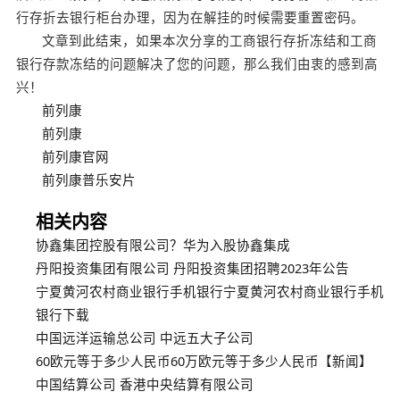
行存折去银行柜台办理，因为在解挂的时候需要重置密码。
文章到此结束，如果本次分享的工商银行存折冻结和工商
银行存款冻结的问题解决了您的问题，那么我们由衷的感到高
兴！
前列康
前列康
前列康官网
前列康普乐安片
相关内容
协鑫集团控股有限公司？华为入股协鑫集成
丹阳投资集团有限公司 丹阳投资集团招聘2023年公告
宁夏黄河农村商业银行手机银行宁夏黄河农村商业银行手机
银行下载
中国远洋运输总公司 中远五大子公司
60欧元等于多少人民币60万欧元等于多少人民币【新闻】
中国结算公司 香港中央结算有限公司