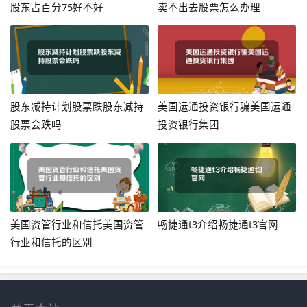
股东占百分75好不好
卖不出去股票怎么办理
股东减持计划股票跌股东减持
美国运通投资银行骗美国运通
股票会跌吗
投资银行集团
美国资管行业和信托美国资管
畅捷通t3介绍畅捷通t3官网
行业和信托的区别