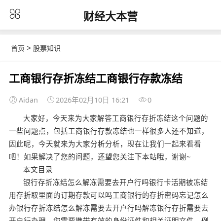
财经大本营
>
首页
股票知识
工商银行存折冻结工商银行存款冻结
Aidan
2026年02月10日 16:21
0
大家好，今天来为大家解答工商银行存折冻结这个问题的
一些问题点，包括工商银行存款冻结也一样很多人还不知道，
因此呢，今天就来为大家分析分析，现在让我们一起来看看
吧！如果解决了您的问题，还望您关注下本站哦，谢谢~
本文目录
银行存折冻结怎么解冻需要去开户行吗银行卡活期被冻结
用存折取里面的订期存款可以吗工商银行的存折密码忘记怎么
办银行存折冻结怎么解冻需要去开户行吗解冻银行存折需要去
开户行办理。您需要携带有效的身份证件和相关证明文件，例