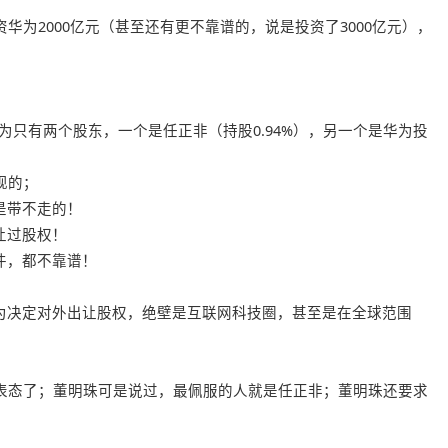
华为2000亿元（甚至还有更不靠谱的，说是投资了3000亿元），
为只有两个股东，一个是任正非（持股0.94%），另一个是华为投
现的；
是带不走的！
让过股权！
件，都不靠谱！
为决定对外出让股权，绝壁是互联网科技圈，甚至是在全球范围
！
开表态了；董明珠可是说过，最佩服的人就是任正非；董明珠还要求