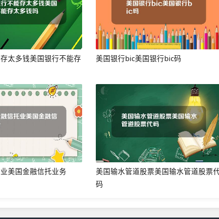
能存太多钱美国银行不能存
美国银行bic美国银行bic码
托业美国金融信托业务
美国输水管道股票美国输水管道股票
码