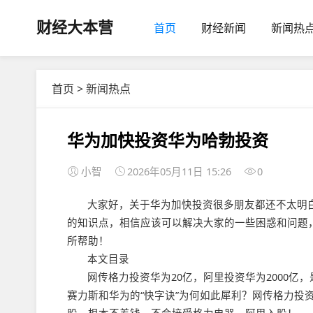
财经大本营
首页
财经新闻
新闻热
首页
>
新闻热点
华为加快投资华为哈勃投资
小智
2026年05月11日 15:26
0
大家好，关于华为加快投资很多朋友都还不太明
的知识点，相信应该可以解决大家的一些困惑和问题
所帮助！
本文目录
网传格力投资华为20亿，阿里投资华为2000
赛力斯和华为的“快字诀”为何如此犀利？网传格力投资华