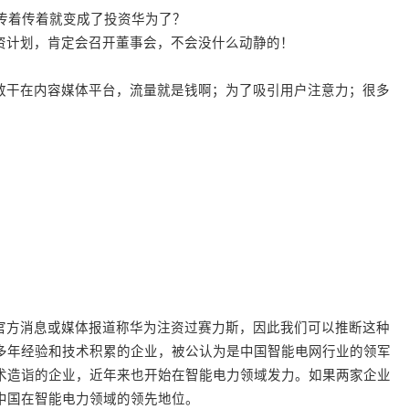
，传着传着就变成了投资华为了？
资计划，肯定会召开董事会，不会没什么动静的！
敢干在内容媒体平台，流量就是钱啊；为了吸引用户注意力；很多
！
官方消息或媒体报道称华为注资过赛力斯，因此我们可以推断这种
多年经验和技术积累的企业，被公认为是中国智能电网行业的领军
术造诣的企业，近年来也开始在智能电力领域发力。如果两家企业
中国在智能电力领域的领先地位。