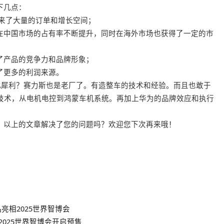
下几点：
来了大量的订单和增长空间；
在中国市场的占有率不断提升，同时在海外市场也获得了一定的市
了产品的竞争力和品牌形象；
了更多的利润来源。
此犀利？赛力斯也是老厂了。有造整车的技术和经验。而且也敢于
技术，从电机电控到鸿蒙车机系统。再加上华为的品牌效应和执行
，以上的文章解决了您的问题吗？欢迎您下次再来哦！
亮相2025世界智博会
2025世界智博会开启预售