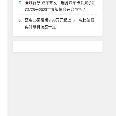
5.
全域智慧 双车齐发！瑞驰汽车卡系双子星
C5/C3于2025世界智博会开启预售了
6.
蓝电E5荣耀版9.98万元起上市，电比油低
再升级科技感十足！