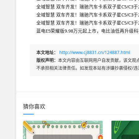
全域智慧 双车齐发！瑞驰汽车卡系双子星C5/C3于
全域智慧 双车齐发！瑞驰汽车卡系双子星C5/C3于
全域智慧 双车齐发！瑞驰汽车卡系双子星C5/C3于
蓝电E5荣耀版9.98万元起上市，电比油低再升级
本文地址：
http://www.cj8831.cn/124887.html
版权声明：
本文内容由互联网用户自发贡献，该文观
不承担相关法律责任。如发现本站有涉嫌抄袭侵权/违
猜你喜欢