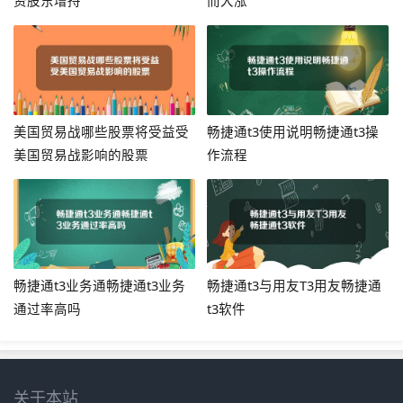
资股东增持
而大涨
美国贸易战哪些股票将受益受
畅捷通t3使用说明畅捷通t3操
美国贸易战影响的股票
作流程
畅捷通t3业务通畅捷通t3业务
畅捷通t3与用友T3用友畅捷通
通过率高吗
t3软件
关于本站