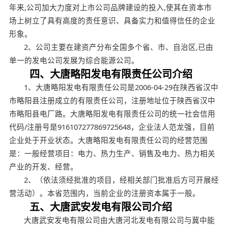
年来,公司加大力度对上市公司品牌建设的投入,使其在资本市
场上树立了具有高度的责任意识、具备实力和值得信任的企业
形象。
2、公司主要在建资产分布全国多个省、市、自治区,已由
单一的发电公司发展为综合能源公司。
四、大唐略阳发电有限责任公司介绍
1、大唐略阳发电有限责任公司是2006-04-29在陕西省汉中
市略阳县注册成立的有限责任公司，注册地址位于陕西省汉中
市略阳县电厂路。大唐略阳发电有限责任公司的统一社会信用
代码/注册号是916107277869725648，企业法人范龙强，目前
企业处于开业状态。大唐略阳发电有限责任公司的经营范围
是：一般经营项目：电力、热力生产、销售及电力、热力相关
产业的开发、经营。
2、（依法须经批准的项目，经相关部门批准后方可开展经
营活动）。本省范围内，当前企业的注册资本属于一般。
五、大唐武安发电有限公司介绍
大唐武安发电有限公司由大唐河北发电有限公司与冀中能