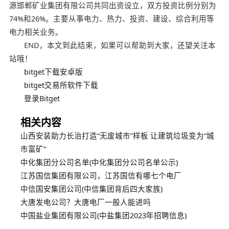
源邯郸矿业集团有限公司共同出资设立，双方投资比例分别为
74%和26%。主要从事电力、热力、投资、建设、综合利用等
电力相关业务。
END，本文到此结束，如果可以帮助到大家，还望关注本
站哦！
bitget下载安卓版
bitget交易所软件下载
登录Bitget
相关内容
山西安装助力长治打造“无废城市”样板 让建筑垃圾变为“城
市富矿”
中化集团分公司名单(中化集团分公司名单公示)
江苏国信集团有限公司，江苏国信有哪七个电厂
中信国安集团公司(中信集团背后四大家族)
大唐发电公司？大唐电厂一般人能进吗
中国盐业集团有限公司(中盐集团2023年招聘信息)