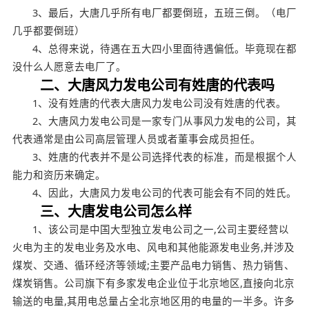
3、最后，大唐几乎所有电厂都要倒班，五班三倒。（电厂
几乎都要倒班）
4、总得来说，待遇在五大四小里面待遇偏低。毕竟现在都
没什么人愿意去电厂了。
二、大唐风力发电公司有姓唐的代表吗
1、没有姓唐的代表大唐风力发电公司没有姓唐的代表。
2、大唐风力发电公司是一家专门从事风力发电的公司，其
代表通常是由公司高层管理人员或者董事会成员担任。
3、姓唐的代表并不是公司选择代表的标准，而是根据个人
能力和资历来确定。
4、因此，大唐风力发电公司的代表可能会有不同的姓氏。
三、大唐发电公司怎么样
1、该公司是中国大型独立发电公司之一,公司主要经营以
火电为主的发电业务及水电、风电和其他能源发电业务,并涉及
煤炭、交通、循环经济等领域;主要产品电力销售、热力销售、
煤炭销售。公司旗下有多家发电企业位于北京地区,直接向北京
输送的电量,其用电总量占全北京地区用的电量的一半多。许多